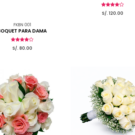
S/. 120.00
FKBN 001
BOQUET PARA DAMA
S/. 80.00