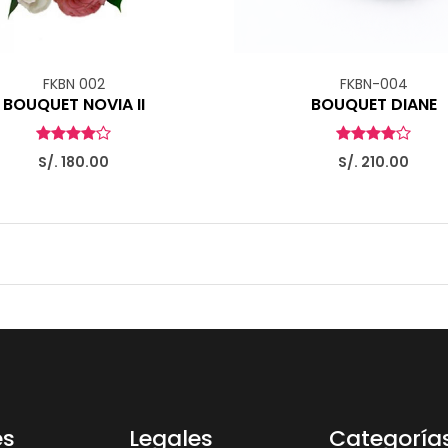
FKBN 002
FKBN-004
BOUQUET NOVIA II
BOUQUET DIANE
S/. 180.00
S/. 210.00
es
Legales
Categoría