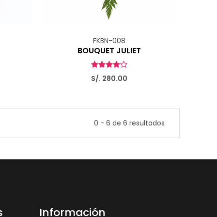
FKBN-008
BOUQUET JULIET
S/. 280.00
0 - 6 de 6 resultados
s
Información