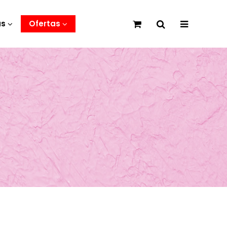
as
Ofertas