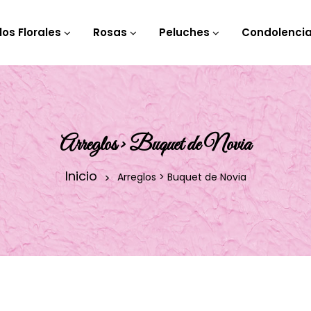
los Florales
Rosas
Peluches
Condolenci
Arreglos > Buquet de Novia
Inicio
Arreglos > Buquet de Novia