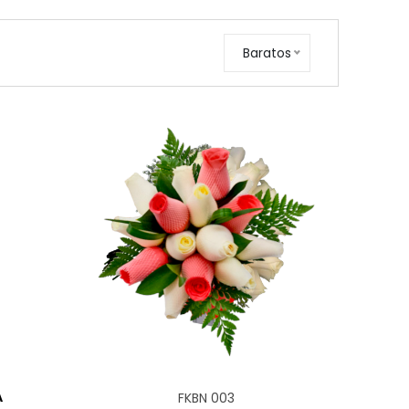
Baratos
A
FKBN 003