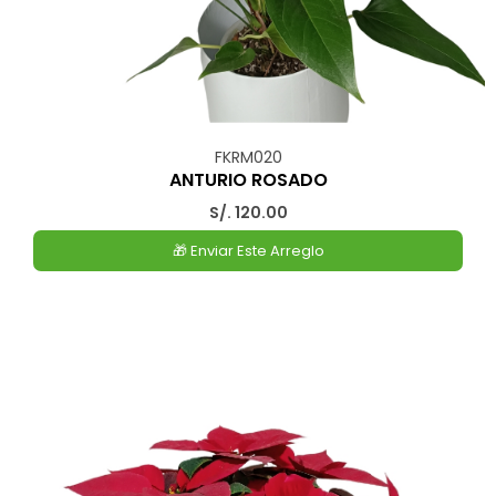
FKRM020
ANTURIO ROSADO
S/. 120.00
🎁 Enviar Este Arreglo