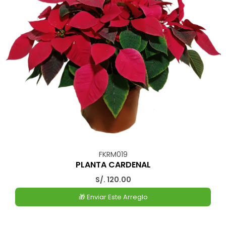
FKRM019
PLANTA CARDENAL
S/. 120.00
🎁 Enviar Este Arreglo