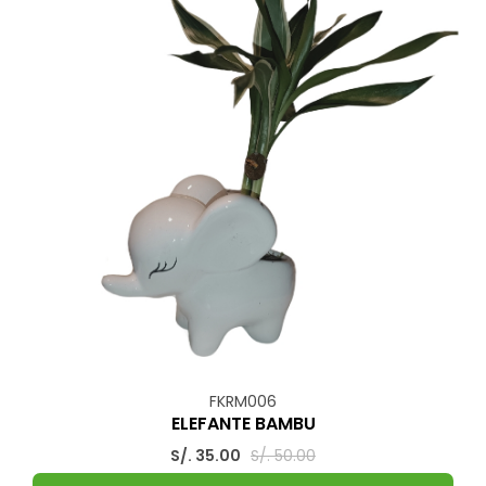
FKRM006
ELEFANTE BAMBU
S/. 35.00
S/. 50.00