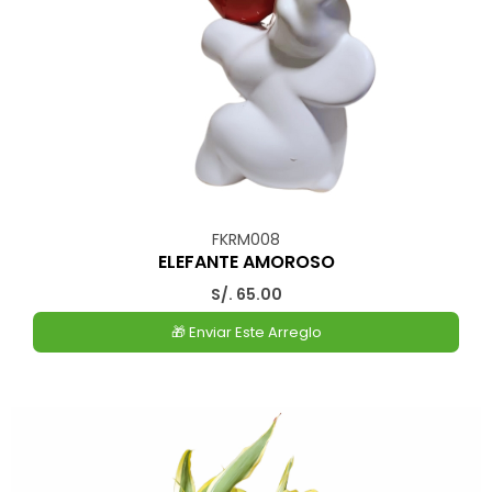
FKRM008
ELEFANTE AMOROSO
S/. 65.00
🎁 Enviar Este Arreglo