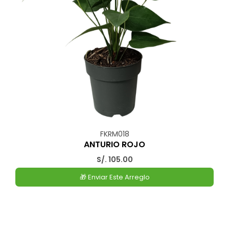
FKRM018
ANTURIO ROJO
S/. 105.00
🎁 Enviar Este Arreglo