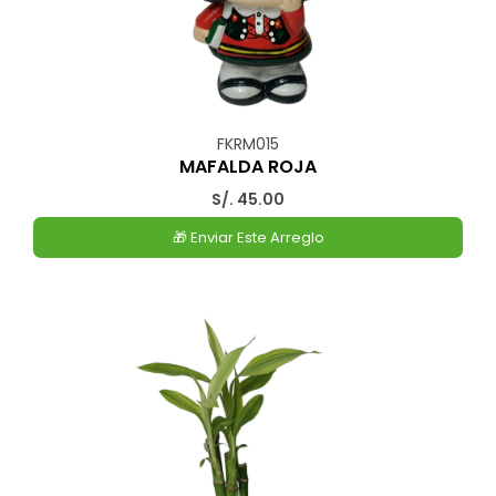
FKRM015
MAFALDA ROJA
S/. 45.00
🎁 Enviar Este Arreglo