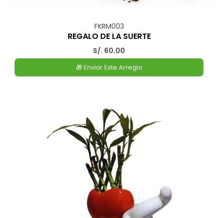
FKRM003
REGALO DE LA SUERTE
S/. 60.00
🎁 Enviar Este Arreglo