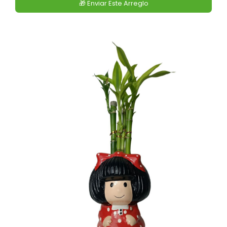
🎁 Enviar Este Arreglo