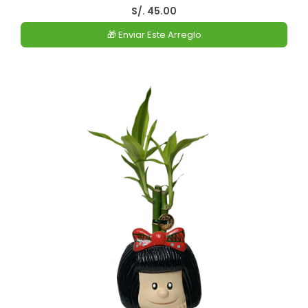
S/. 45.00
🎁 Enviar Este Arreglo