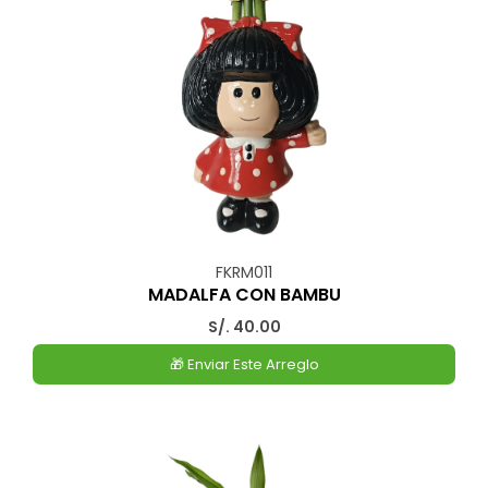
FKRM011
MADALFA CON BAMBU
S/. 40.00
🎁 Enviar Este Arreglo