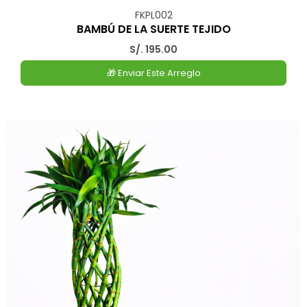
FKPL002
BAMBÚ DE LA SUERTE TEJIDO
S/. 195.00
🎁 Enviar Este Arreglo