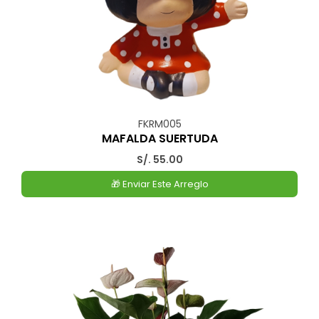
FKRM005
MAFALDA SUERTUDA
S/. 55.00
🎁 Enviar Este Arreglo