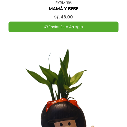
FKRM016
MAMÁ Y BEBE
S/. 48.00
🎁 Enviar Este Arreglo