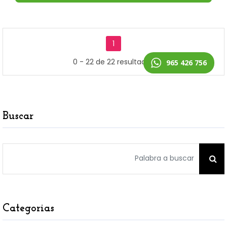
1
0 - 22 de 22 resultados
965 426 756
Buscar
Categorias