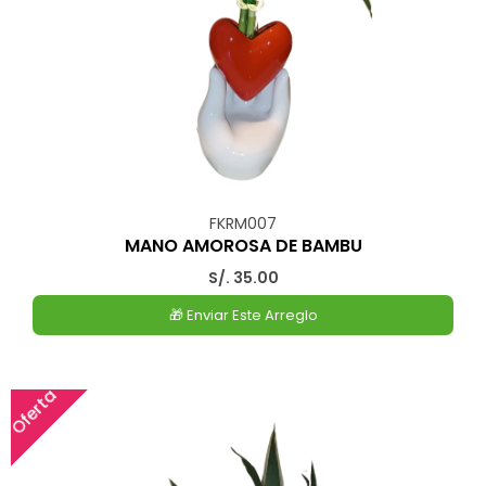
FKRM007
MANO AMOROSA DE BAMBU
S/. 35.00
🎁 Enviar Este Arreglo
Oferta