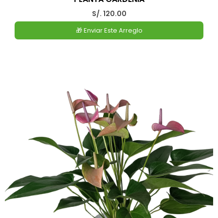
S/. 120.00
🎁 Enviar Este Arreglo