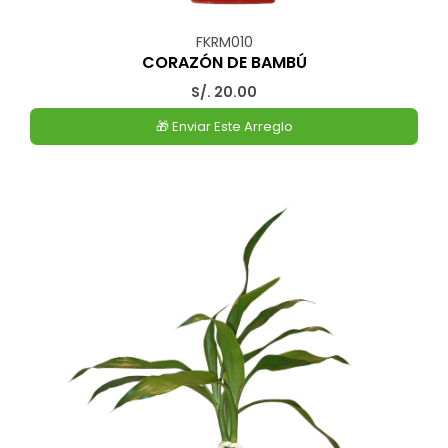
FKRM010
CORAZÓN DE BAMBÚ
S/. 20.00
🎁 Enviar Este Arreglo