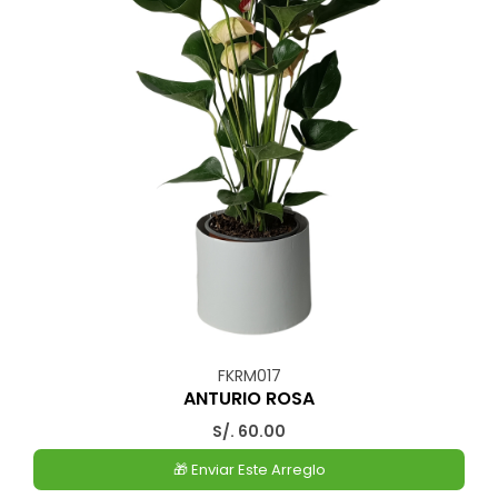
FKRM017
ANTURIO ROSA
S/. 60.00
🎁 Enviar Este Arreglo