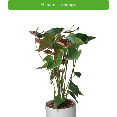
🎁 Enviar Este Arreglo