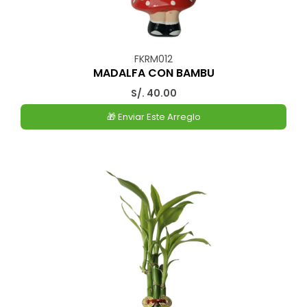
FKRM012
MADALFA CON BAMBU
S/. 40.00
🎁 Enviar Este Arreglo