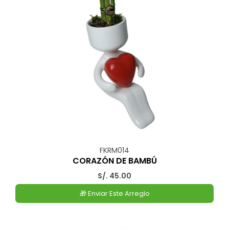
FKRM014
CORAZÓN DE BAMBÚ
S/. 45.00
🎁 Enviar Este Arreglo