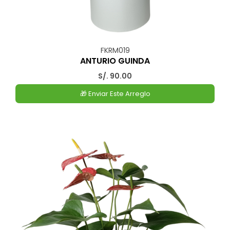
FKRM019
ANTURIO GUINDA
S/. 90.00
🎁 Enviar Este Arreglo