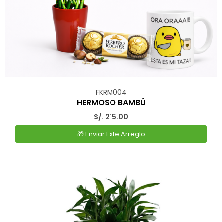
FKRM004
HERMOSO BAMBÚ
S/. 215.00
🎁 Enviar Este Arreglo