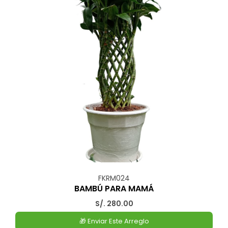
FKRM024
BAMBÚ PARA MAMÁ
S/. 280.00
🎁 Enviar Este Arreglo