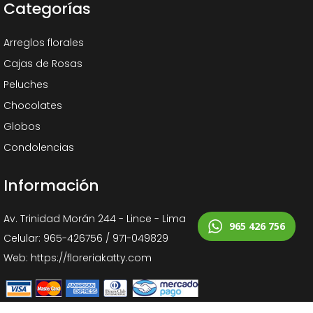
Categorías
Arreglos florales
Cajas de Rosas
Peluches
Chocolates
Globos
Condolencias
Información
Av. Trinidad Morán 244 - Lince - Lima
965 426 756
Celular: 965-426756 / 971-049829
Web: https://floreriakatty.com