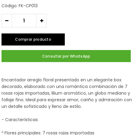
Código: FK-CP013
-
+
Comprar producto
Consultar por WhatsApp
Encantador arreglo floral presentado en un elegante box
decorado, elaborado con una romántica combinación de 7
rosas rojas importadas, lilium aromático, un globo mediano y
follaje fino. Ideal para expresar amor, cariño y admiración con
un detalle sofisticado y lleno de estilo.
- Características:
º Flores principales: 7 rosas rojas importadas