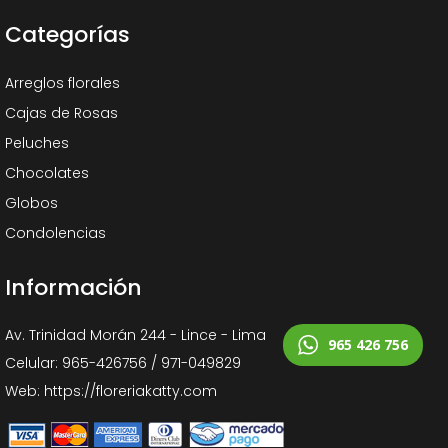
Categorías
Arreglos florales
Cajas de Rosas
Peluches
Chocolates
Globos
Condolencias
Información
Av. Trinidad Morán 244 - Lince - Lima
965 426 756
Celular: 965-426756 / 971-049829
Web: https://floreriakatty.com