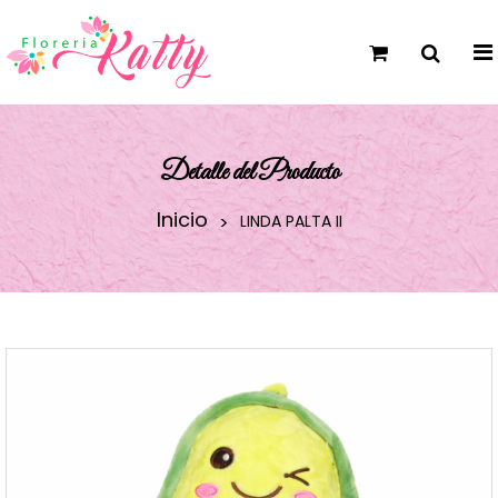
Detalle del Producto
Inicio
LINDA PALTA II