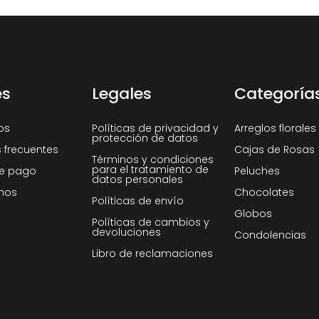
es
Legales
Categoría
os
Políticas de privacidad y
Arreglos florales
protección de datos
 frecuentes
Cajas de Rosas
Términos y condiciones
para el tratamiento de
e pago
Peluches
datos personales
nos
Chocolates
Políticas de envío
Globos
Políticas de cambios y
devoluciones
Condolencias
Libro de reclamaciones