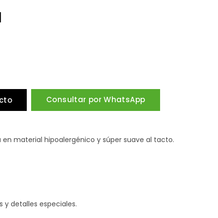
I
Consultar por WhatsApp
cto
 en material hipoalergénico y súper suave al tacto.
y detalles especiales.