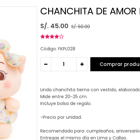
CHANCHITA DE AMOR 
S/. 45.00
S/. 50.00
Código: FKPL028
Comprar produ
-
+
Linda chanchita tierna con vestido, elaborada
Mide entre 20-25 cm.
Incluye bolsa de regalo.
-Precio por unidad.
Recomendada para: cumpleaños, aniversarios 
Entregas el mismo día en Lima y Callao.