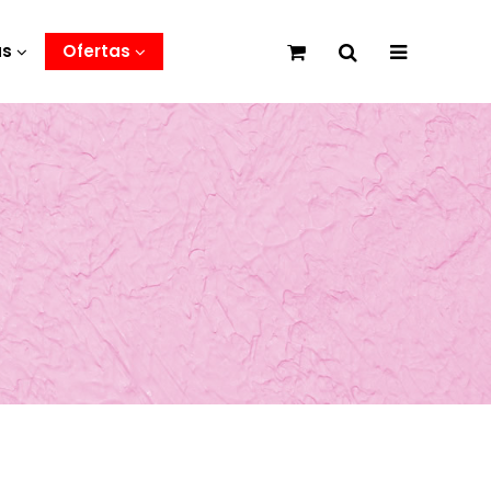
as
Ofertas