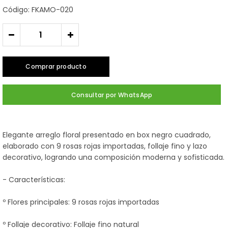
Código: FKAMO-020
-
+
Comprar producto
Consultar por WhatsApp
Elegante arreglo floral presentado en box negro cuadrado,
elaborado con 9 rosas rojas importadas, follaje fino y lazo
decorativo, logrando una composición moderna y sofisticada.
- Características:
º Flores principales: 9 rosas rojas importadas
º Follaje decorativo: Follaje fino natural