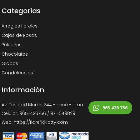
Categorías
Arreglos florales
Cajas de Rosas
Peluches
Chocolates
Globos
Condolencias
Información
Av. Trinidad Morán 244 - Lince - Lima
965 426 756
Celular: 965-426756 / 971-049829
Web: https://floreriakatty.com