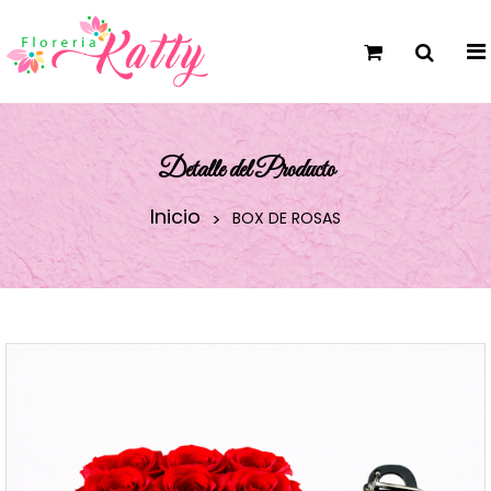
Detalle del Producto
Inicio
BOX DE ROSAS