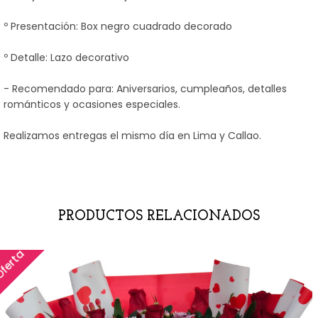
º Presentación: Box negro cuadrado decorado
º Detalle: Lazo decorativo
- Recomendado para: Aniversarios, cumpleaños, detalles
románticos y ocasiones especiales.
Realizamos entregas el mismo día en Lima y Callao.
PRODUCTOS RELACIONADOS
ferta