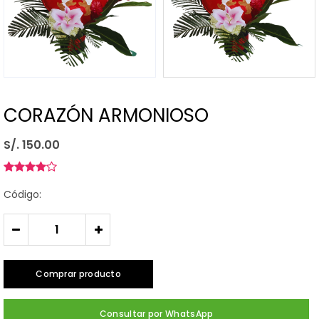
CORAZÓN ARMONIOSO
S/. 150.00
Código:
-
+
Comprar producto
Consultar por WhatsApp