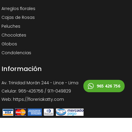
Arreglos florales
Cajas de Rosas
Peluches
Chocolates
Globos
Condolencias
Información
Av. Trinidad Morán 244 - Lince - Lima
965 426 756
Celular: 965-426756 / 971-049829
Web: https://floreriakatty.com