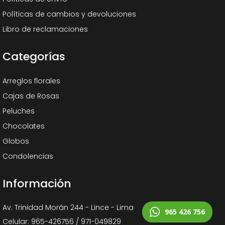
Políticas de cambios y devoluciones
Libro de reclamaciones
Categorías
Arreglos florales
Cajas de Rosas
Peluches
Chocolates
Globos
Condolencias
Información
Av. Trinidad Morán 244 - Lince - Lima
965 426 756
Celular: 965-426756 / 971-049829