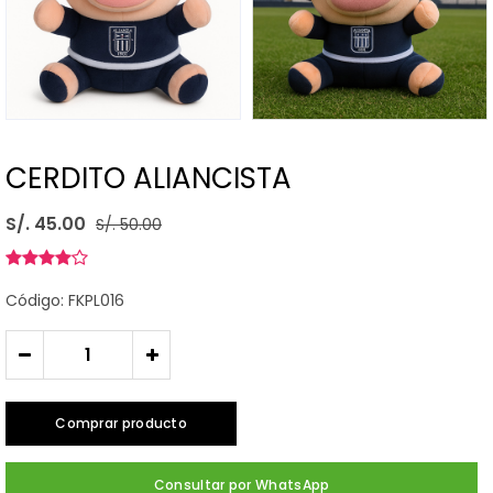
CERDITO ALIANCISTA
S/. 45.00
S/. 50.00
Código: FKPL016
-
+
Comprar producto
Consultar por WhatsApp