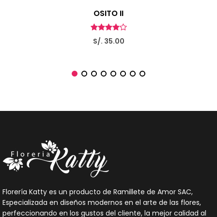
OSITO II
S/. 35.00
Florería Katty es un producto de Ramillete de Amor SAC,
Especializada en diseños modernos en el arte de las flores,
perfeccionando en los gustos del cliente, la mejor calidad al