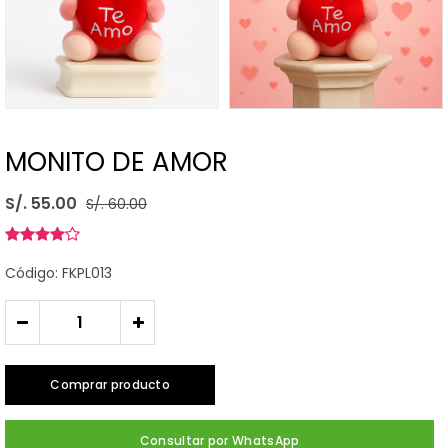
MONITO DE AMOR
S/. 55.00
S/. 60.00
Código: FKPL013
-
+
Comprar producto
Consultar por WhatsApp