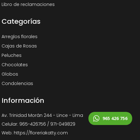
Libro de reclamaciones
Categorías
Arreglos florales
Cajas de Rosas
Peluches
Chocolates
Globos
Condolencias
Información
Av. Trinidad Morán 244 - Lince - Lima
965 426 756
Celular: 965-426756 / 971-049829
Web: https://floreriakatty.com