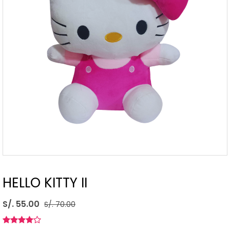
HELLO KITTY II
S/. 55.00
S/. 70.00