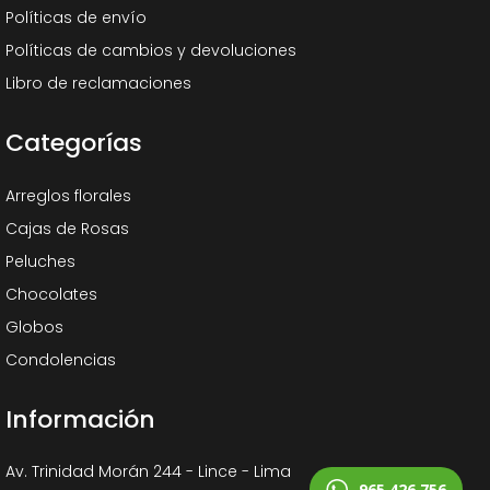
Políticas de envío
Políticas de cambios y devoluciones
Libro de reclamaciones
Categorías
Arreglos florales
Cajas de Rosas
Peluches
Chocolates
Globos
Condolencias
Información
Av. Trinidad Morán 244 - Lince - Lima
965 426 756