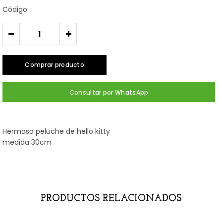
Código:
-
+
Comprar producto
Consultar por WhatsApp
Hermoso peluche de hello kitty
medida 30cm
PRODUCTOS RELACIONADOS