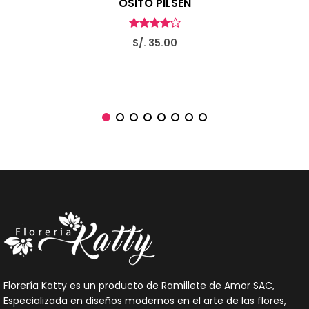
OSITO PILSEN
S/. 35.00
Florería Katty es un producto de Ramillete de Amor SAC,
Especializada en diseños modernos en el arte de las flores,