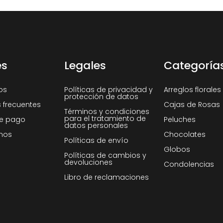
es
Legales
Categoría
os
Políticas de privacidad y
Arreglos florales
protección de datos
 frecuentes
Cajas de Rosas
Términos y condiciones
para el tratamiento de
e pago
Peluches
datos personales
nos
Chocolates
Políticas de envío
Globos
Políticas de cambios y
devoluciones
Condolencias
Libro de reclamaciones