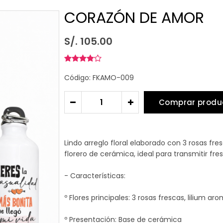
CORAZÓN DE AMOR
S/. 105.00
Código: FKAMO-009
Comprar produ
-
+
Lindo arreglo floral elaborado con 3 rosas fr
florero de cerámica, ideal para transmitir fres
- Características:
º Flores principales: 3 rosas frescas, lilium a
º Presentación: Base de cerámica