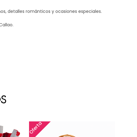
s, detalles románticos y ocasiones especiales.
Callao.
S
Oferta