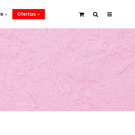
as
Ofertas