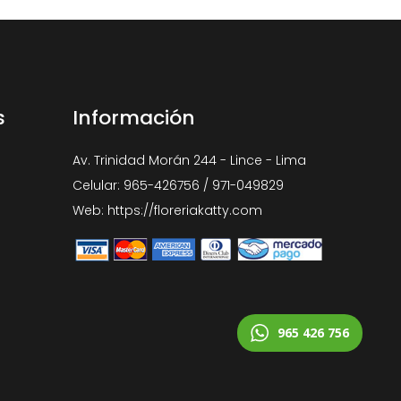
s
Información
Av. Trinidad Morán 244 - Lince - Lima
Celular: 965-426756 / 971-049829
Web: https://floreriakatty.com
965 426 756