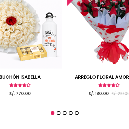
BUCHÓN ISABELLA
ARREGLO FLORAL AMOR
S/. 770.00
S/. 180.00
S/. 210.0