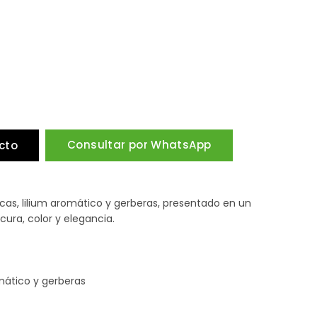
Consultar por WhatsApp
cto
escas, lilium aromático y gerberas, presentado en un
cura, color y elegancia.
romático y gerberas