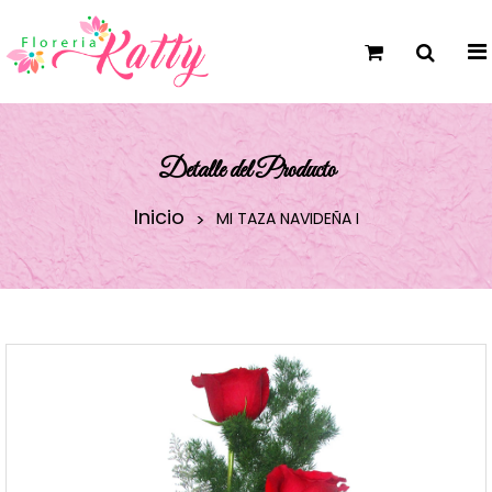
Detalle del Producto
Inicio
MI TAZA NAVIDEÑA I