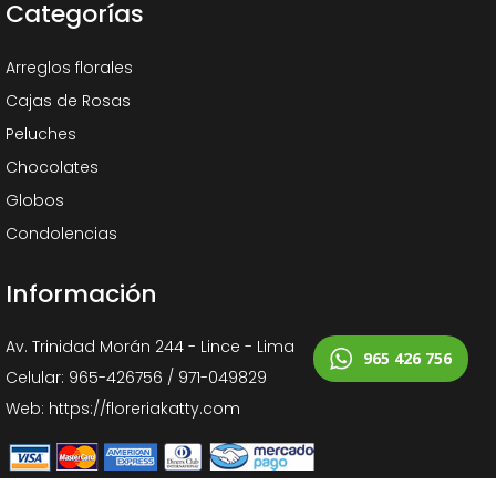
Categorías
Arreglos florales
Cajas de Rosas
Peluches
Chocolates
Globos
Condolencias
Información
Av. Trinidad Morán 244 - Lince - Lima
965 426 756
Celular: 965-426756 / 971-049829
Web: https://floreriakatty.com