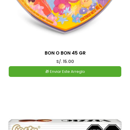
BON O BON 45 GR
S/. 15.00
🎁 Enviar Este Arreglo