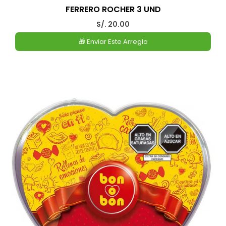
FERRERO ROCHER 3 UND
S/. 20.00
🎁 Enviar Este Arreglo