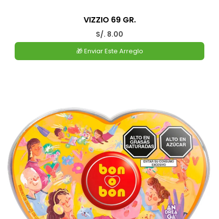
VIZZIO 69 GR.
S/. 8.00
🎁 Enviar Este Arreglo