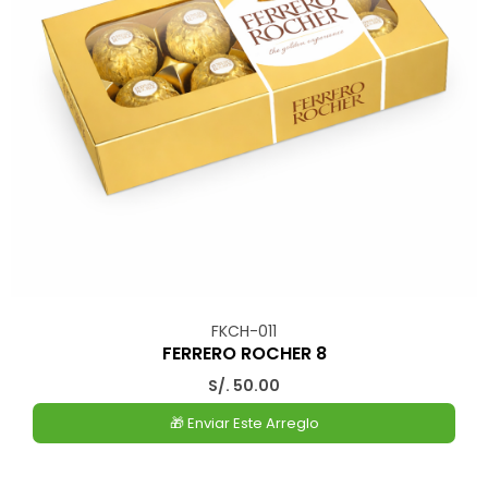
FKCH-011
FERRERO ROCHER 8
S/. 50.00
🎁 Enviar Este Arreglo