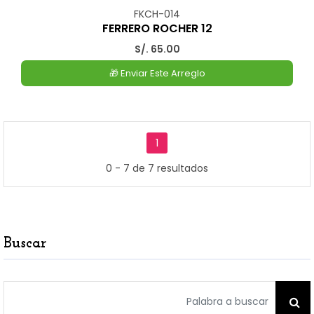
FKCH-014
FERRERO ROCHER 12
S/. 65.00
🎁 Enviar Este Arreglo
1
0 - 7 de 7 resultados
Buscar