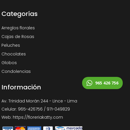
Categorías
Arreglos florales
Cajas de Rosas
Peluches
Chocolates
Globos
Condolencias
965 426 756
Información
Av. Trinidad Morán 244 - Lince - Lima
Celular: 965-426756 / 971-049829
Web: https://floreriakatty.com