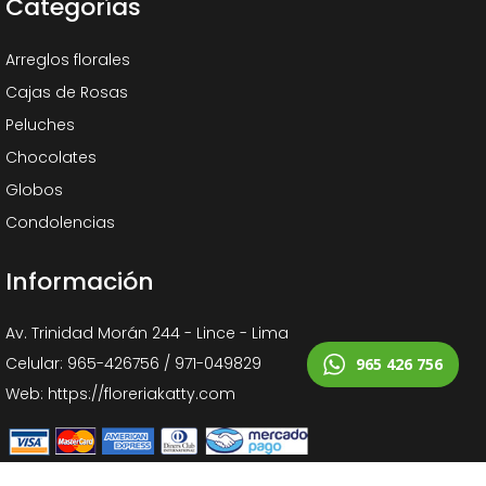
Categorías
Arreglos florales
Cajas de Rosas
Peluches
Chocolates
Globos
Condolencias
Información
Av. Trinidad Morán 244 - Lince - Lima
Celular: 965-426756 / 971-049829
965 426 756
Web: https://floreriakatty.com