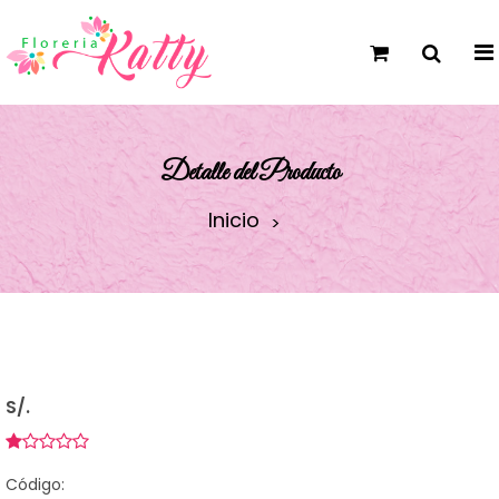
Detalle del Producto
Inicio
S/.
Código: