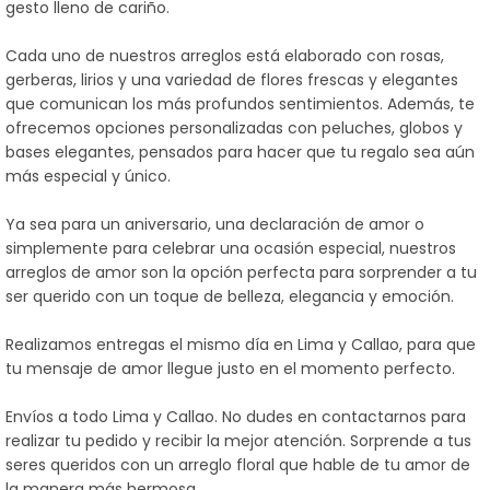
gesto lleno de cariño.
Cada uno de nuestros arreglos está elaborado con rosas,
gerberas, lirios y una variedad de flores frescas y elegantes
que comunican los más profundos sentimientos. Además, te
ofrecemos opciones personalizadas con peluches, globos y
bases elegantes, pensados para hacer que tu regalo sea aún
más especial y único.
Ya sea para un aniversario, una declaración de amor o
simplemente para celebrar una ocasión especial, nuestros
arreglos de amor son la opción perfecta para sorprender a tu
ser querido con un toque de belleza, elegancia y emoción.
Realizamos entregas el mismo día en Lima y Callao, para que
tu mensaje de amor llegue justo en el momento perfecto.
Envíos a todo Lima y Callao. No dudes en contactarnos para
realizar tu pedido y recibir la mejor atención. Sorprende a tus
seres queridos con un arreglo floral que hable de tu amor de
la manera más hermosa.