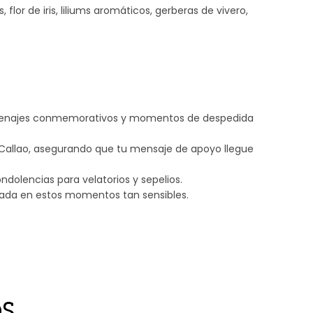
, flor de iris, liliums aromáticos, gerberas de vivero,
omenajes conmemorativos y momentos de despedida
Callao, asegurando que tu mensaje de apoyo llegue
olencias para velatorios y sepelios.
zada en estos momentos tan sensibles.