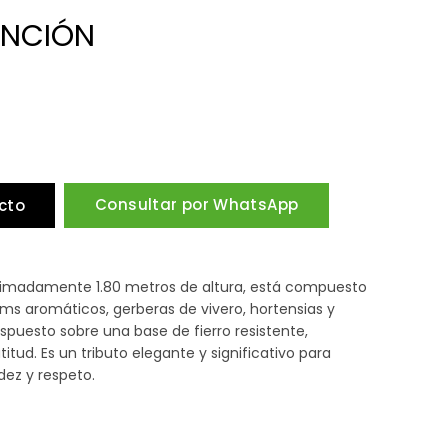
UNCIÓN
Consultar por WhatsApp
cto
oximadamente 1.80 metros de altura, está compuesto
iliums aromáticos, gerberas de vivero, hortensias y
dispuesto sobre una base de fierro resistente,
tud. Es un tributo elegante y significativo para
dez y respeto.