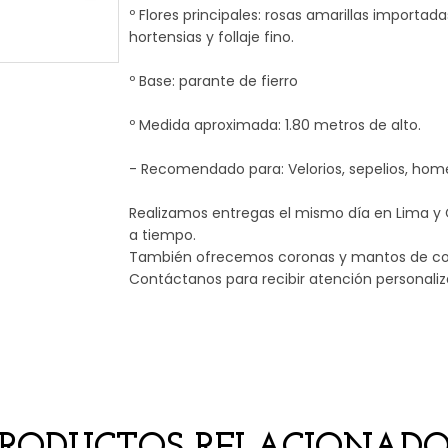
º Flores principales: rosas amarillas importadas
hortensias y follaje fino.
º Base: parante de fierro
º Medida aproximada: 1.80 metros de alto.
- Recomendado para: Velorios, sepelios, h
Realizamos entregas el mismo día en Lima y 
a tiempo.
También ofrecemos coronas y mantos de cond
Contáctanos para recibir atención personali