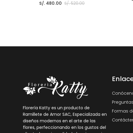
S/. 480.00
S/. 520.00
Enlac
Conócen
Preguntas
Florería Katty es un producto de
Formas d
Ramillete de Amor SAC, Especializada en
Contácte
diseños modernos en el arte de las
flores, perfeccionando en los gustos del