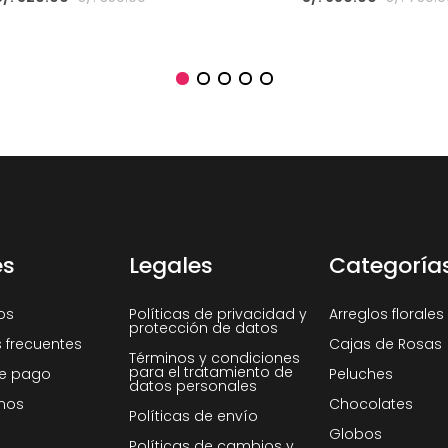
es
Legales
Categoría
os
Políticas de privacidad y
Arreglos florales
protección de datos
 frecuentes
Cajas de Rosas
Términos y condiciones
para el tratamiento de
e pago
Peluches
datos personales
nos
Chocolates
Políticas de envío
Globos
Políticas de cambios y