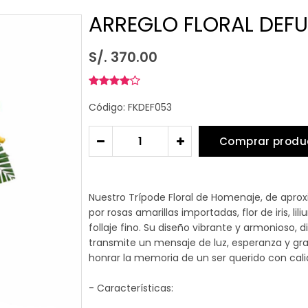
ARREGLO FLORAL DEF
S/. 370.00
Código: FKDEF053
Comprar produ
-
+
Nuestro Trípode Floral de Homenaje, de apr
por rosas amarillas importadas, flor de iris, l
follaje fino. Su diseño vibrante y armonioso, 
transmite un mensaje de luz, esperanza y grati
honrar la memoria de un ser querido con cali
- Características: