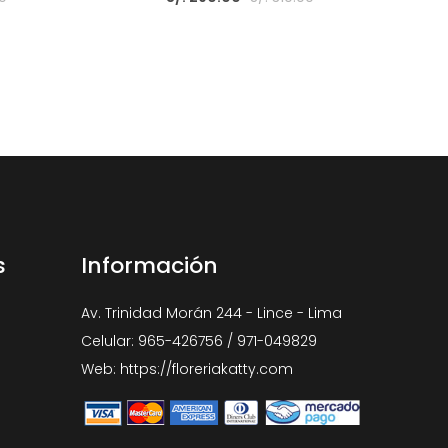
s
Información
Av. Trinidad Morán 244 - Lince - Lima
Celular: 965-426756 / 971-049829
Web: https://floreriakatty.com