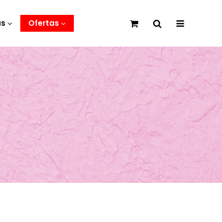
as
Ofertas