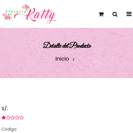
Detalle del Producto
Inicio
S/.
Código: