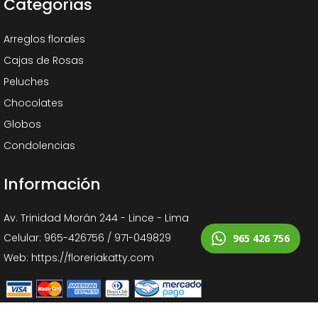
Categorías
Arreglos florales
Cajas de Rosas
Peluches
Chocolates
Globos
Condolencias
Información
Av. Trinidad Morán 244 - Lince - Lima
Celular: 965-426756 / 971-049829
965 426 756
Web: https://floreriakatty.com