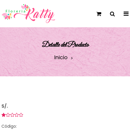
Detalle del Producto
Inicio
S/.
Código: