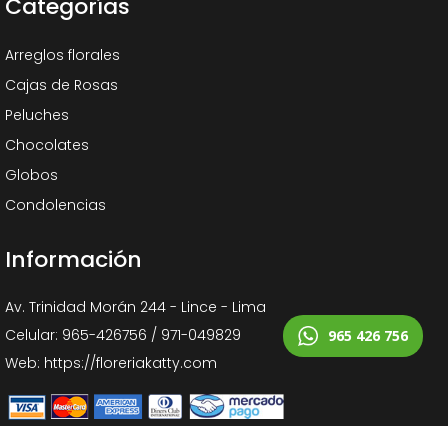
Categorías
Arreglos florales
Cajas de Rosas
Peluches
Chocolates
Globos
Condolencias
Información
Av. Trinidad Morán 244 - Lince - Lima
Celular: 965-426756 / 971-049829
965 426 756
Web: https://floreriakatty.com