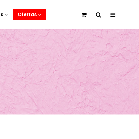
as
Ofertas