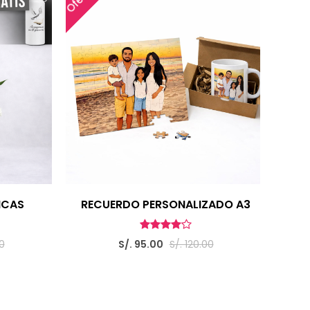
NCAS
RECUERDO PERSONALIZADO A3
0
S/. 95.00
S/. 120.00