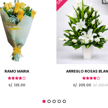
RAMO MARIA
ARREGLO ROSAS BLA
S/. 125.00
S/. 205.00
S/. 230.0