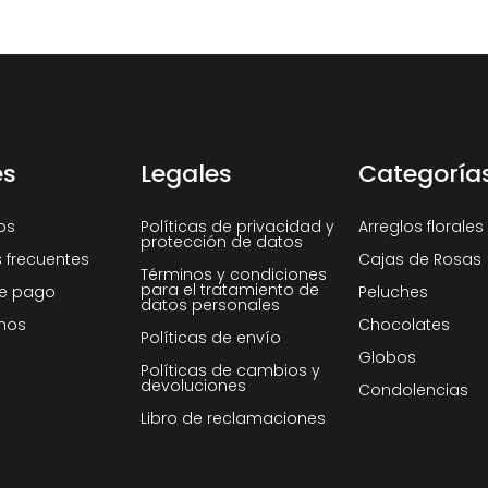
es
Legales
Categoría
os
Políticas de privacidad y
Arreglos florales
protección de datos
 frecuentes
Cajas de Rosas
Términos y condiciones
para el tratamiento de
e pago
Peluches
datos personales
nos
Chocolates
Políticas de envío
Globos
Políticas de cambios y
devoluciones
Condolencias
Libro de reclamaciones