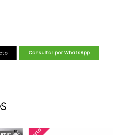
Consultar por WhatsApp
cto
S
Oferta