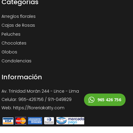
Categorías
Arreglos florales
Cajas de Rosas
Peluches
Chocolates
Globos
Condolencias
Información
Av. Trinidad Morán 244 - Lince - Lima
Celular: 965-426756 / 971-049829
965 426 756
Web: https://floreriakatty.com