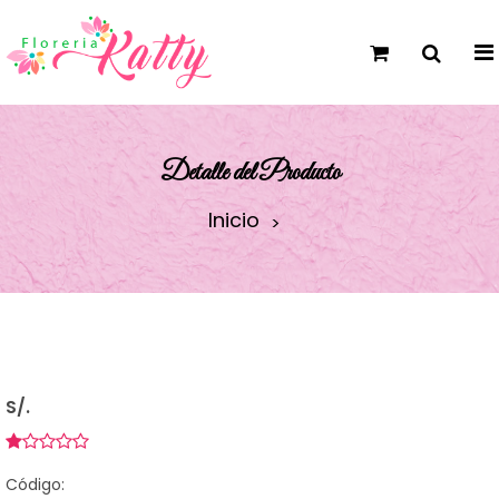
Detalle del Producto
Inicio
S/.
Código: