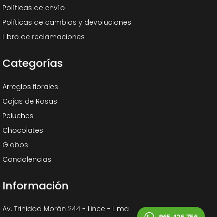
Políticas de envío
Políticas de cambios y devoluciones
Libro de reclamaciones
Categorías
Arreglos florales
Cajas de Rosas
Peluches
Chocolates
Globos
Condolencias
Información
Av. Trinidad Morán 244 - Lince - Lima
965 426 756