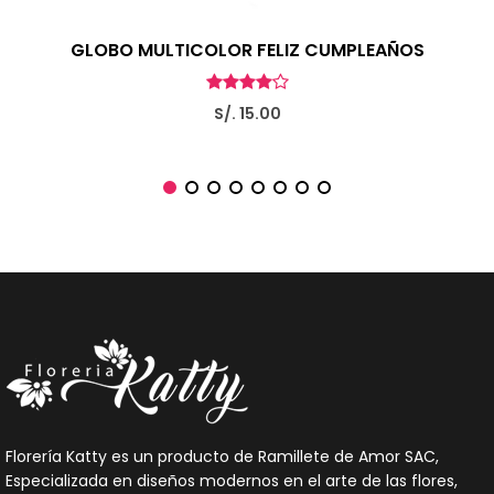
GLOBO MULTICOLOR FELIZ CUMPLEAÑOS
S/. 15.00
Florería Katty es un producto de Ramillete de Amor SAC,
Especializada en diseños modernos en el arte de las flores,