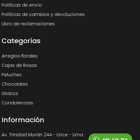
Políticas de envío
Políticas de cambios y devoluciones
Libro de reclamaciones
Categorías
Arreglos florales
Cajas de Rosas
Peluches
Chocolates
Globos
Condolencias
Información
Av. Trinidad Morán 244 - Lince - Lima
965 426 756