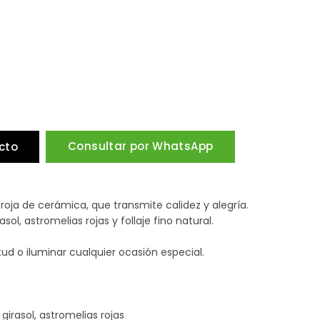
Consultar por WhatsApp
cto
roja de cerámica, que transmite calidez y alegría.
ol, astromelias rojas y follaje fino natural.
ud o iluminar cualquier ocasión especial.
 girasol, astromelias rojas