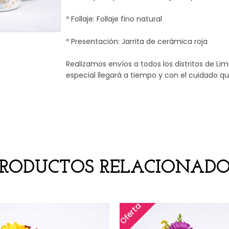
º Follaje: Follaje fino natural
º Presentación: Jarrita de cerámica roja
Realizamos envíos a todos los distritos de Li
especial llegará a tiempo y con el cuidado q
PRODUCTOS RELACIONADO
Oferta