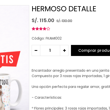
HERMOSO DETALLE
S/. 115.00
S/. 130.00
Código: FKAMI002
Comprar produ
-
+
Encantador arreglo presentado en una jarrita 
Compuesto por 3 rosas rojas importadas, 1 giras
Una opción perfecta para regalar amor, gratit
- Características:
º Flores principales: 3 rosas rojas importadas, 1