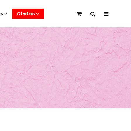
as
Ofertas