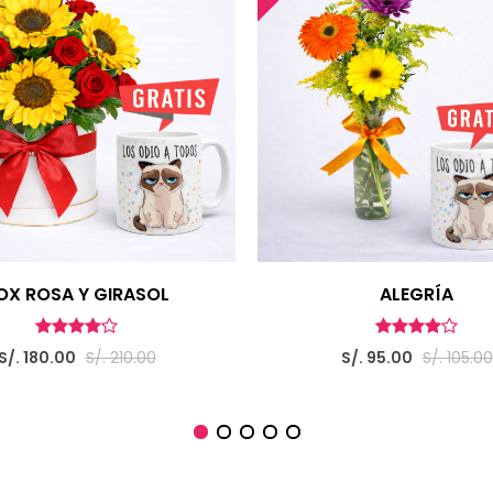
OX ROSA Y GIRASOL
ALEGRÍA
S/. 180.00
S/. 210.00
S/. 95.00
S/. 105.00