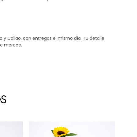
ma y Callao, con entregas el mismo día. Tu detalle
ue merece.
S
Ofert