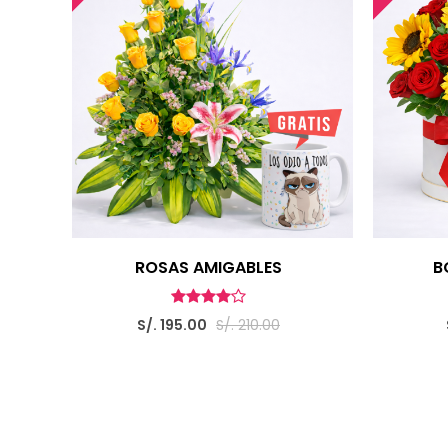
ROSAS AMIGABLES
B
S/. 195.00
S/. 210.00