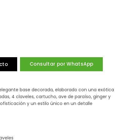
Consultar por WhatsApp
cto
 elegante base decorada, elaborado con una exótica
as, 4 claveles, cartucho, ave de paraíso, ginger y
sofisticación y un estilo único en un detalle
laveles