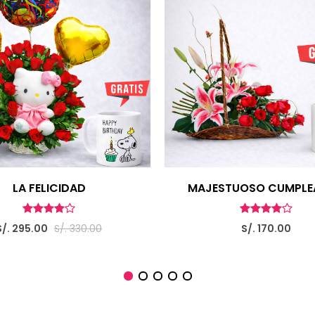
LA FELICIDAD
MAJESTUOSO CUMPLE
S/. 295.00
S/. 330.00
S/. 170.00