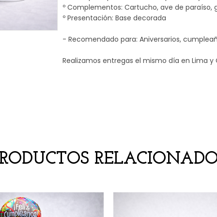
º Complementos: Cartucho, ave de paraíso, gin
º Presentación: Base decorada
- Recomendado para: Aniversarios, cumpleaño
Realizamos entregas el mismo día en Lima y 
PRODUCTOS RELACIONADO