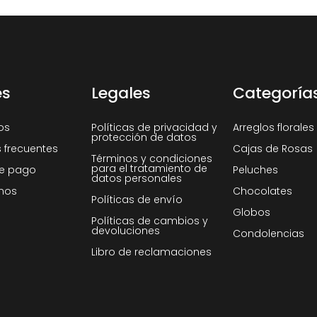
es
Legales
Categoría
os
Políticas de privacidad y
Arreglos florales
protección de datos
 frecuentes
Cajas de Rosas
Términos y condiciones
para el tratamiento de
e pago
Peluches
datos personales
nos
Chocolates
Políticas de envío
Globos
Políticas de cambios y
devoluciones
Condolencias
Libro de reclamaciones