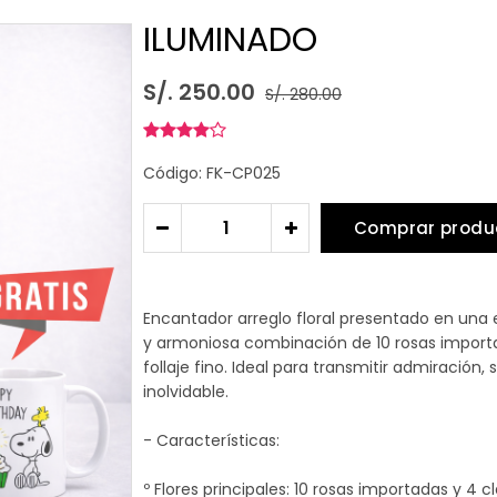
ILUMINADO
S/. 250.00
S/. 280.00
Código: FK-CP025
Comprar produ
-
+
Encantador arreglo floral presentado en una
y armoniosa combinación de 10 rosas importad
follaje fino. Ideal para transmitir admiración, 
inolvidable.
- Características:
º Flores principales: 10 rosas importadas y 4 c