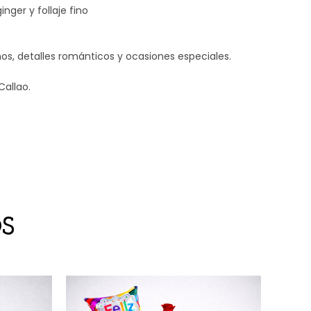
ger y follaje fino
s, detalles románticos y ocasiones especiales.
Callao.
S