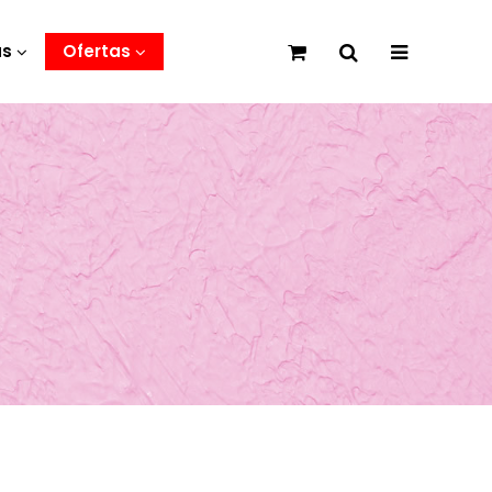
as
Ofertas