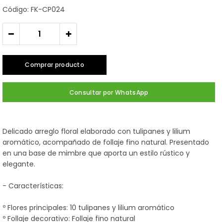
Código: FK-CP024
-
+
Comprar producto
Consultar por WhatsApp
Delicado arreglo floral elaborado con tulipanes y lilium
aromático, acompañado de follaje fino natural. Presentado
en una base de mimbre que aporta un estilo rústico y
elegante.
- Características:
º Flores principales: 10 tulipanes y lilium aromático
º Follaje decorativo: Follaje fino natural