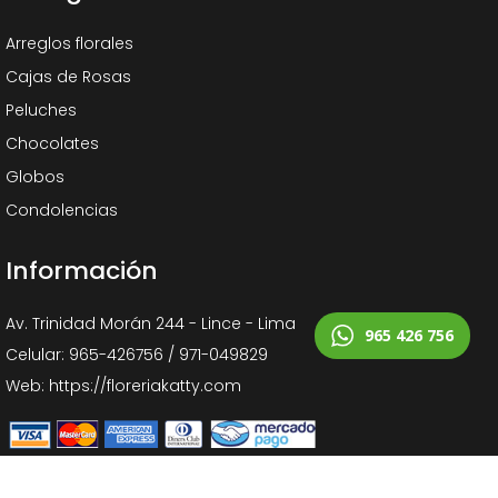
Arreglos florales
Cajas de Rosas
Peluches
Chocolates
Globos
Condolencias
Información
Av. Trinidad Morán 244 - Lince - Lima
965 426 756
Celular: 965-426756 / 971-049829
Web: https://floreriakatty.com