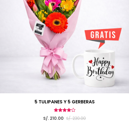
5 TULIPANES Y 5 GERBERAS
S/. 210.00
S/. 230.00