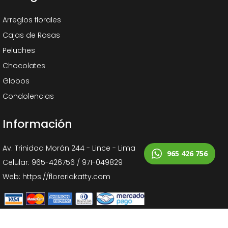
Arreglos florales
Cajas de Rosas
Peluches
Chocolates
Globos
Condolencias
Información
Av. Trinidad Morán 244 - Lince - Lima
965 426 756
Celular: 965-426756 / 971-049829
Web: https://floreriakatty.com