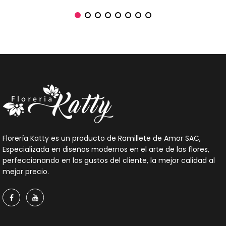
Florería Katty es un producto de Ramillete de Amor SAC,
Especializada en diseños modernos en el arte de las flores,
perfeccionando en los gustos del cliente, la mejor calidad al
mejor precio.