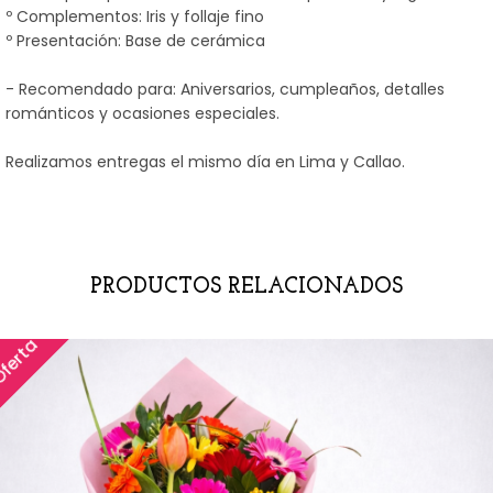
º Complementos: Iris y follaje fino
º Presentación: Base de cerámica
- Recomendado para: Aniversarios, cumpleaños, detalles
románticos y ocasiones especiales.
Realizamos entregas el mismo día en Lima y Callao.
PRODUCTOS RELACIONADOS
ferta