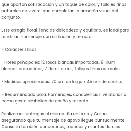
que aportan sofisticación y un toque de color; y follajes finos
naturales de vivero, que completan la armonía visual del
conjunto.
Este arreglo floral, lleno de delicadeza y equilibrio, es ideal para
rendir un homenaje con distinción y ternura.
- Características:
º Flores principales: 12 rosas blancas importadas, 8 lilium
blancos aromáticos, 7 flores de iris, follajes finos naturales.
º Medidas aproximadas: 70 cm de largo x 45 cm de ancho.
- Recomendado para: Homenajes, condolencias, velatorios o
como gesto simbólico de cariño y respeto.
Realizamos entregas el mismo día en Lima y Callao,
asegurando que tu mensaje de apoyo llegue puntualmente.
Consulta también por coronas, trípodes y mantos florales