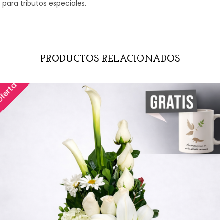
para tributos especiales.
PRODUCTOS RELACIONADOS
ferta