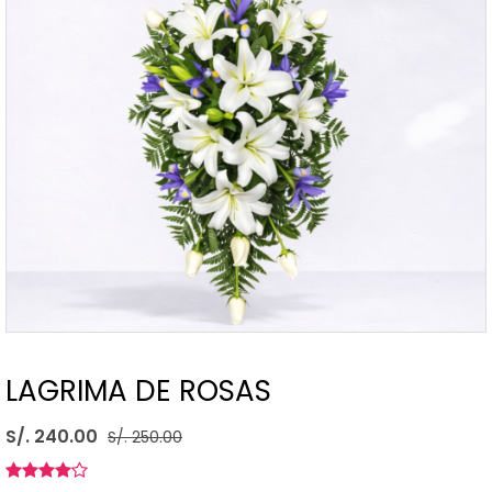
LAGRIMA DE ROSAS
S/. 240.00
S/. 250.00