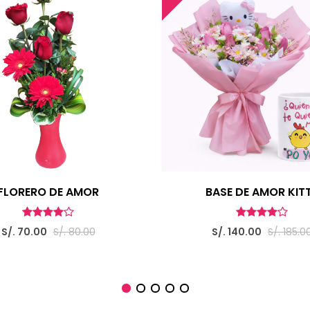
FLORERO DE AMOR
BASE DE AMOR KIT
S/. 70.00
S/. 80.00
S/. 140.00
S/. 185.0