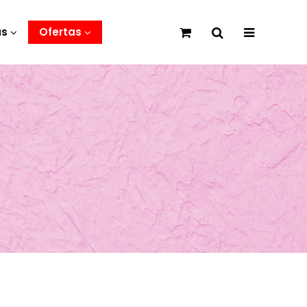
as
Ofertas