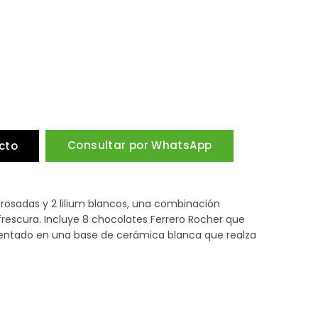
Consultar por WhatsApp
cto
 rosadas y 2 lilium blancos, una combinación
frescura. Incluye 8 chocolates Ferrero Rocher que
sentado en una base de cerámica blanca que realza