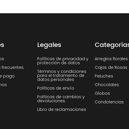
es
Legales
Categoría
os
Políticas de privacidad y
Arreglos florales
protección de datos
 frecuentes
Cajas de Rosas
Términos y condiciones
para el tratamiento de
e pago
Peluches
datos personales
nos
Chocolates
Políticas de envío
Globos
Políticas de cambios y
devoluciones
Condolencias
Libro de reclamaciones