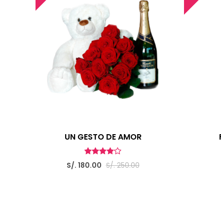
UN GESTO DE AMOR
S/. 180.00
S/. 250.00