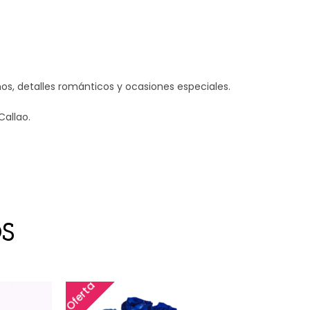
s, detalles románticos y ocasiones especiales.
Callao.
S
Oferta
Ofert