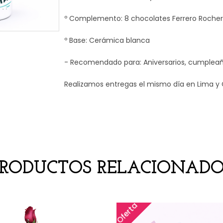
º Complemento: 8 chocolates Ferrero Rocher
º Base: Cerámica blanca
- Recomendado para: Aniversarios, cumpleaño
Realizamos entregas el mismo día en Lima y 
PRODUCTOS RELACIONADO
Oferta