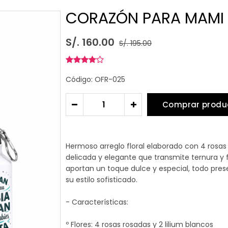
CORAZÓN PARA MAMI
S/. 160.00
S/. 195.00
Código: OFR-025
Comprar produ
-
+
Hermoso arreglo floral elaborado con 4 rosas
delicada y elegante que transmite ternura y 
aportan un toque dulce y especial, todo pre
su estilo sofisticado.
- Características:
º Flores: 4 rosas rosadas y 2 lilium blancos