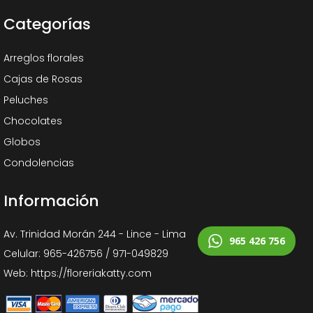
Categorías
Arreglos florales
Cajas de Rosas
Peluches
Chocolates
Globos
Condolencias
Información
Av. Trinidad Morán 244 - Lince - Lima
965 426 756
Celular: 965-426756 / 971-049829
Web: https://floreriakatty.com