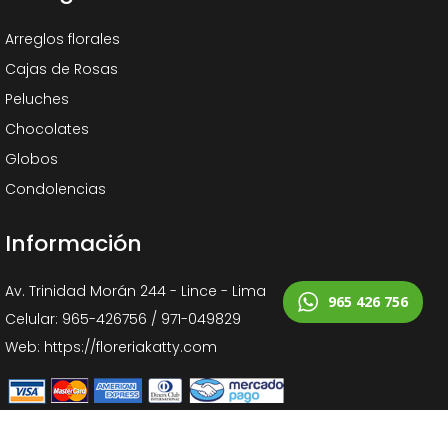
Arreglos florales
Cajas de Rosas
Peluches
Chocolates
Globos
Condolencias
Información
Av. Trinidad Morán 244 - Lince - Lima
965 426 756
Celular: 965-426756 / 971-049829
Web: https://floreriakatty.com