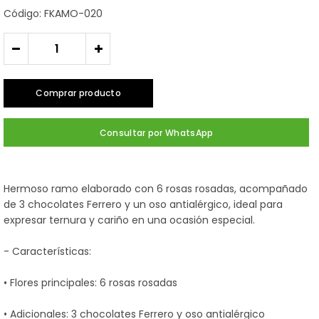
Código: FKAMO-020
-
+
Comprar producto
Consultar por WhatsApp
Hermoso ramo elaborado con 6 rosas rosadas, acompañado
de 3 chocolates Ferrero y un oso antialérgico, ideal para
expresar ternura y cariño en una ocasión especial.
- Características:
• Flores principales: 6 rosas rosadas
• Adicionales: 3 chocolates Ferrero y oso antialérgico