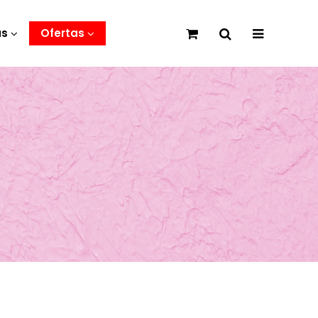
as
Ofertas