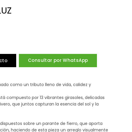
LUZ
Consultar por WhatsApp
cto
ñado como un tributo lleno de vida, calidez y
tá compuesto por 13 vibrantes girasoles, delicadas
vivero, que juntos capturan la esencia del sol y la
spuestos sobre un parante de fierro, que aporta
ción, haciendo de esta pieza un arreglo visualmente