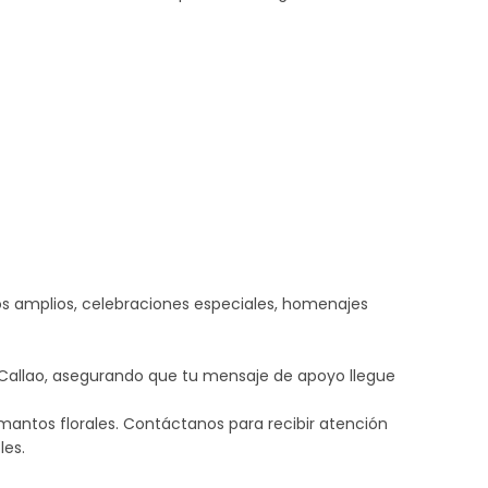
 amplios, celebraciones especiales, homenajes
Callao, asegurando que tu mensaje de apoyo llegue
ntos florales. Contáctanos para recibir atención
les.