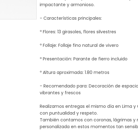
impactante y armonioso.
- Características principales:
º Flores: 13 girasoles, flores silvestres
º Follaje: Follaje fino natural de vivero
º Presentación: Parante de fierro incluido
º Altura aproximada: 1.80 metros
- Recomendado para: Decoración de espacios
vibrantes y frescos
Realizamos entregas el mismo día en Lima y 
con puntualidad y respeto.
También contamos con coronas, lágrimas y ma
personalizada en estos momentos tan sensib