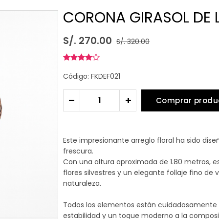
CORONA GIRASOL DE 
S/. 270.00
S/. 320.00
Código: FKDEF021
Comprar produ
-
+
Este impresionante arreglo floral ha sido dise
frescura.
Con una altura aproximada de 1.80 metros, es
flores silvestres y un elegante follaje fino de 
naturaleza.
Todos los elementos están cuidadosamente di
estabilidad y un toque moderno a la composi