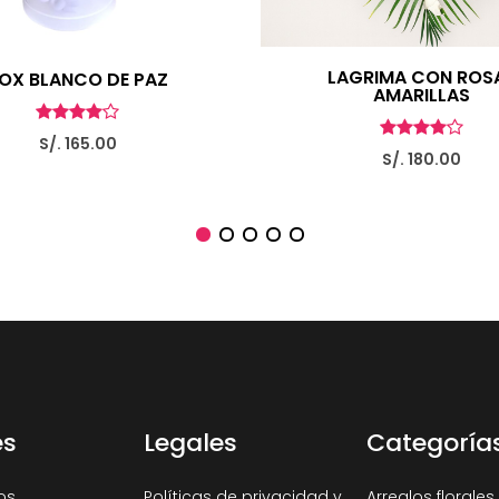
LAGRIMA CON ROS
OX BLANCO DE PAZ
AMARILLAS
S/. 165.00
S/. 180.00
es
Legales
Categoría
os
Políticas de privacidad y
Arreglos florales