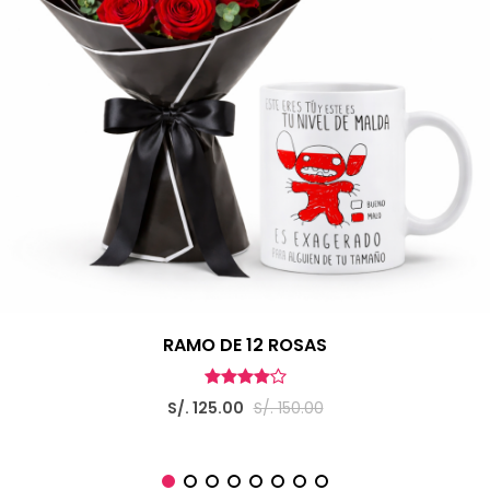
RAMO DE 12 ROSAS
S/. 125.00
S/. 150.00