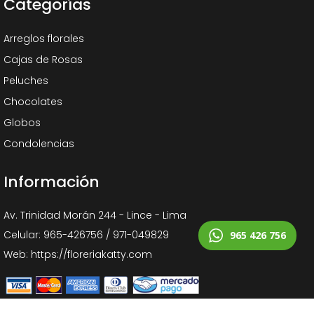
Categorías
Arreglos florales
Cajas de Rosas
Peluches
Chocolates
Globos
Condolencias
Información
Av. Trinidad Morán 244 - Lince - Lima
Celular: 965-426756 / 971-049829
965 426 756
Web: https://floreriakatty.com