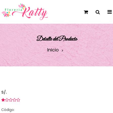
Detalle del Producto
Inicio
S/.
Código: