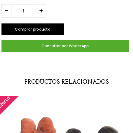
-
+
Comprar producto
Consultar por WhatsApp
PRODUCTOS RELACIONADOS
ferta