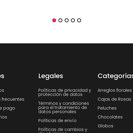
es
Legales
Categoría
os
Políticas de privacidad y
Arreglos florales
protección de datos
 frecuentes
Cajas de Rosas
Términos y condiciones
para el tratamiento de
e pago
Peluches
datos personales
nos
Chocolates
Políticas de envío
Globos
Políticas de cambios y