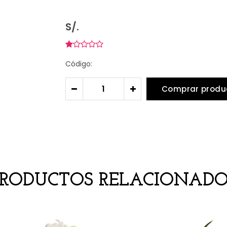
S/.
Código:
Comprar produ
-
+
PRODUCTOS RELACIONADO