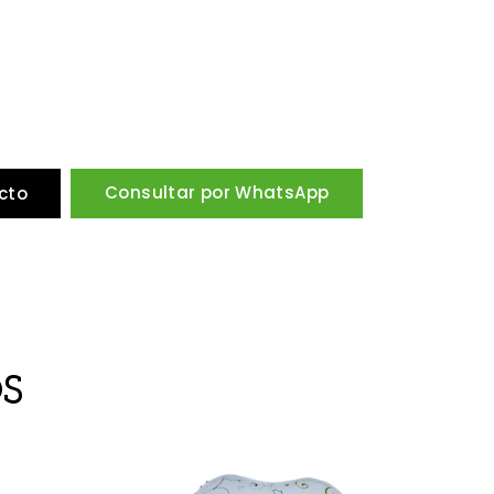
Consultar por WhatsApp
cto
S
Ofert