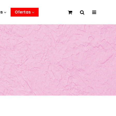
as
Ofertas