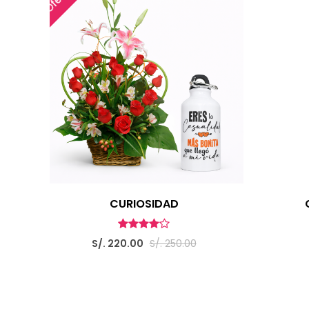
CURIOSIDAD
S/. 220.00
S/. 250.00