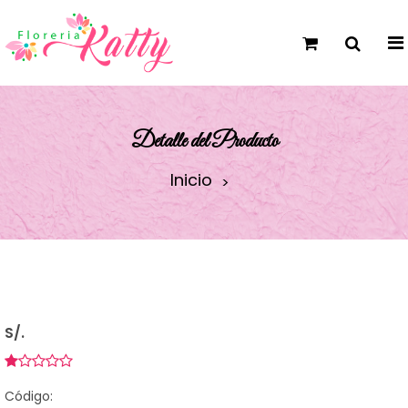
Detalle del Producto
Inicio
S/.
Código: