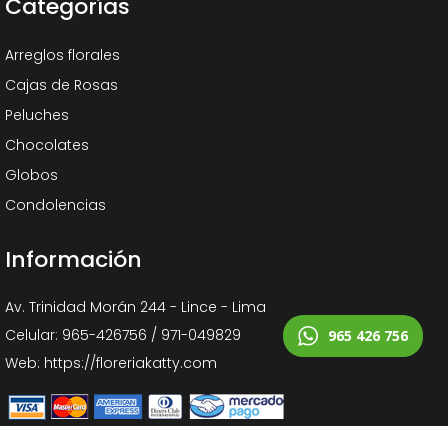
Categorías
Arreglos florales
Cajas de Rosas
Peluches
Chocolates
Globos
Condolencias
Información
Av. Trinidad Morán 244 - Lince - Lima
Celular: 965-426756 / 971-049829
965 426 756
Web: https://floreriakatty.com