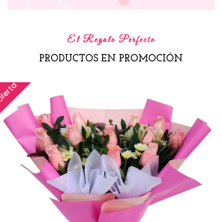
El Regalo Perfecto
PRODUCTOS EN PROMOCIÓN
ferta