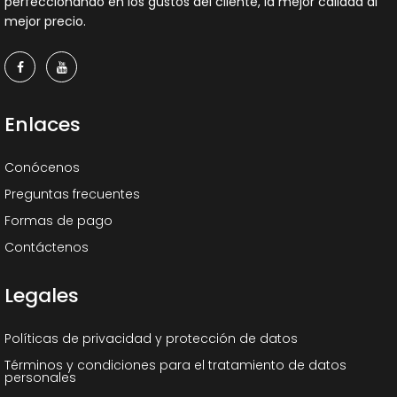
perfeccionando en los gustos del cliente, la mejor calidad al
mejor precio.
Enlaces
Conócenos
Preguntas frecuentes
Formas de pago
Contáctenos
Legales
Políticas de privacidad y protección de datos
Términos y condiciones para el tratamiento de datos
personales