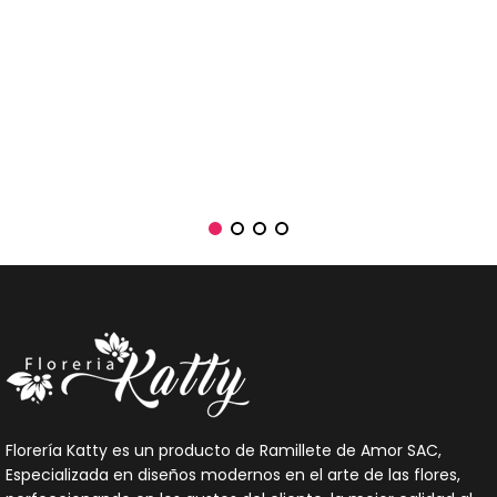
Florería Katty es un producto de Ramillete de Amor SAC,
Especializada en diseños modernos en el arte de las flores,