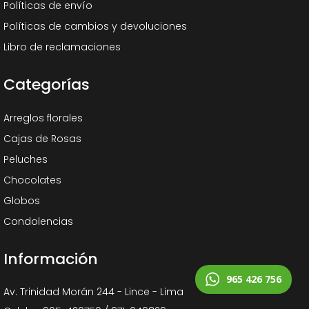
Políticas de envío
Políticas de cambios y devoluciones
Libro de reclamaciones
Categorías
Arreglos florales
Cajas de Rosas
Peluches
Chocolates
Globos
Condolencias
Información
965 426 756
Av. Trinidad Morán 244 - Lince - Lima